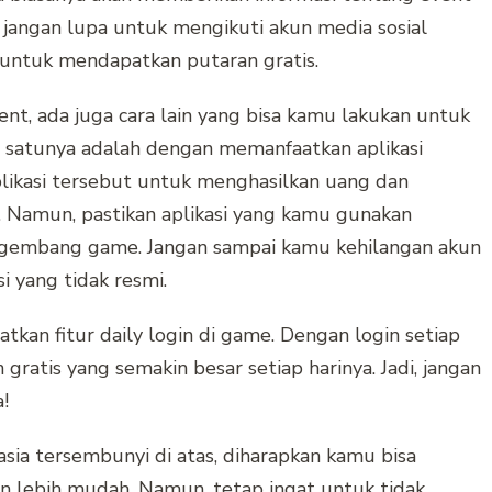
 jangan lupa untuk mengikuti akun media sosial
untuk mendapatkan putaran gratis.
nt, ada juga cara lain yang bisa kamu lakukan untuk
h satunya adalah dengan memanfaatkan aplikasi
likasi tersebut untuk menghasilkan uang dan
 Namun, pastikan aplikasi yang kamu gunakan
ngembang game. Jangan sampai kamu kehilangan akun
 yang tidak resmi.
tkan fitur daily login di game. Dengan login setiap
gratis yang semakin besar setiap harinya. Jadi, jangan
!
sia tersembunyi di atas, diharapkan kamu bisa
 lebih mudah. Namun, tetap ingat untuk tidak