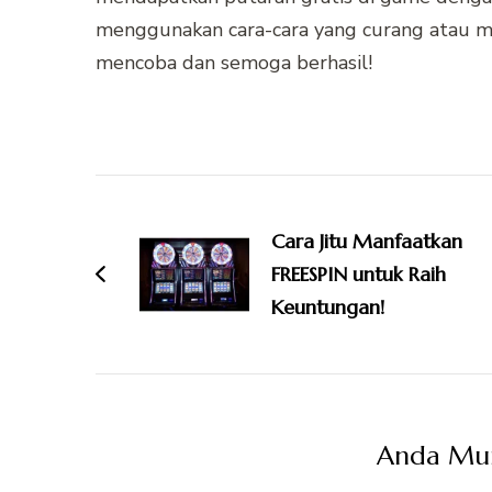
menggunakan cara-cara yang curang atau 
mencoba dan semoga berhasil!
Navigasi
Artikel
Cara Jitu Manfaatkan
FREESPIN untuk Raih
Keuntungan!
Anda Mung