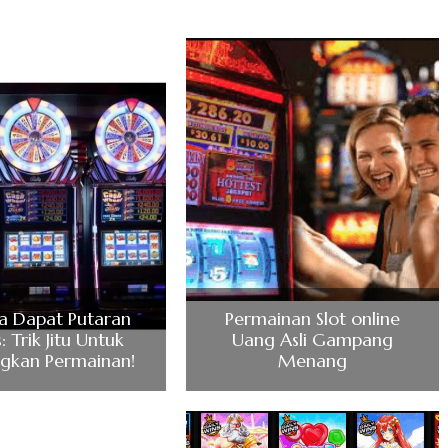
a Dapat Putaran
Permainan Slot online
: Trik Jitu Untuk
Uang Asli Gampang
gkan Permainan!
Menang