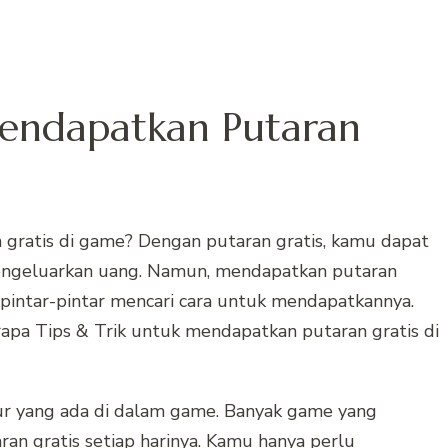
Mendapatkan Putaran
 gratis di game? Dengan putaran gratis, kamu dapat
ngeluarkan uang. Namun, mendapatkan putaran
 pintar-pintar mencari cara untuk mendapatkannya.
erapa Tips & Trik untuk mendapatkan putaran gratis di
r yang ada di dalam game. Banyak game yang
an gratis setiap harinya. Kamu hanya perlu