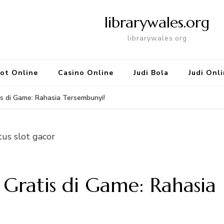
librarywales.org
librarywales.org
lot Online
Casino Online
Judi Bola
Judi Onl
s di Game: Rahasia Tersembunyi!
Gratis di Game: Rahasia