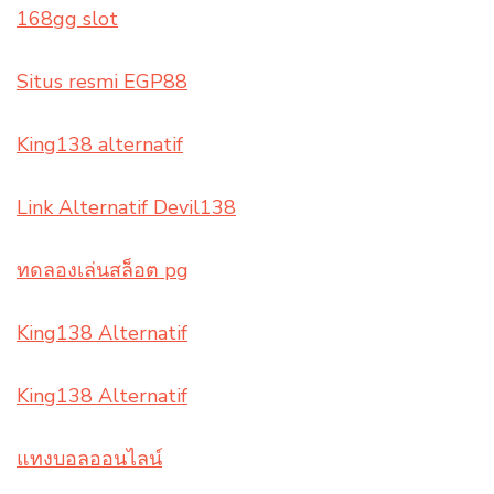
168gg slot
Situs resmi EGP88
King138 alternatif
Link Alternatif Devil138
ทดลองเล่นสล็อต pg
King138 Alternatif
King138 Alternatif
แทงบอลออนไลน์