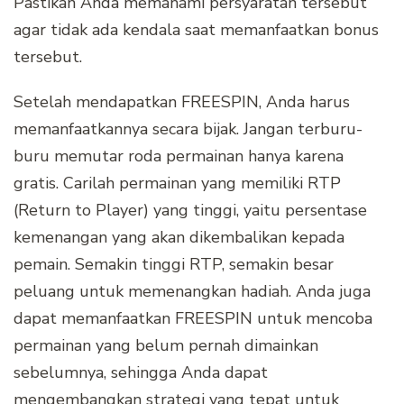
Pastikan Anda memahami persyaratan tersebut
agar tidak ada kendala saat memanfaatkan bonus
tersebut.
Setelah mendapatkan FREESPIN, Anda harus
memanfaatkannya secara bijak. Jangan terburu-
buru memutar roda permainan hanya karena
gratis. Carilah permainan yang memiliki RTP
(Return to Player) yang tinggi, yaitu persentase
kemenangan yang akan dikembalikan kepada
pemain. Semakin tinggi RTP, semakin besar
peluang untuk memenangkan hadiah. Anda juga
dapat memanfaatkan FREESPIN untuk mencoba
permainan yang belum pernah dimainkan
sebelumnya, sehingga Anda dapat
mengembangkan strategi yang tepat untuk