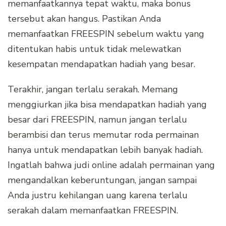
memanfaatkannya tepat waktu, maka bonus
tersebut akan hangus. Pastikan Anda
memanfaatkan FREESPIN sebelum waktu yang
ditentukan habis untuk tidak melewatkan
kesempatan mendapatkan hadiah yang besar.
Terakhir, jangan terlalu serakah. Memang
menggiurkan jika bisa mendapatkan hadiah yang
besar dari FREESPIN, namun jangan terlalu
berambisi dan terus memutar roda permainan
hanya untuk mendapatkan lebih banyak hadiah.
Ingatlah bahwa judi online adalah permainan yang
mengandalkan keberuntungan, jangan sampai
Anda justru kehilangan uang karena terlalu
serakah dalam memanfaatkan FREESPIN.