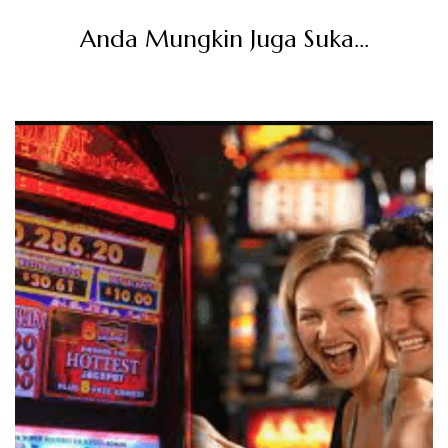
Anda Mungkin Juga Suka...