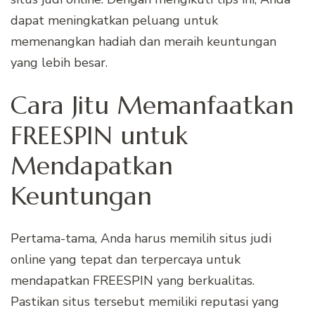
dapat meningkatkan peluang untuk
memenangkan hadiah dan meraih keuntungan
yang lebih besar.
Cara Jitu Memanfaatkan
FREESPIN untuk
Mendapatkan
Keuntungan
Pertama-tama, Anda harus memilih situs judi
online yang tepat dan terpercaya untuk
mendapatkan FREESPIN yang berkualitas.
Pastikan situs tersebut memiliki reputasi yang