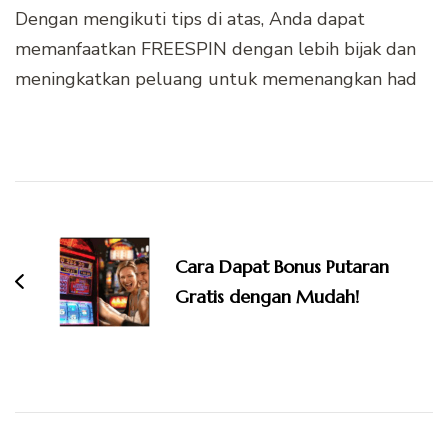
Dengan mengikuti tips di atas, Anda dapat
memanfaatkan FREESPIN dengan lebih bijak dan
meningkatkan peluang untuk memenangkan had
Navigasi
Artikel
Cara Dapat Bonus Putaran
Gratis dengan Mudah!