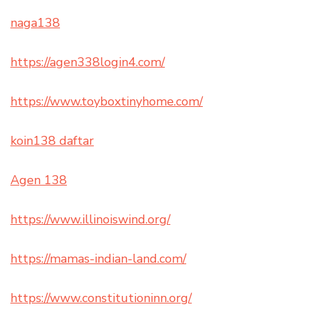
naga138
https://agen338login4.com/
https://www.toyboxtinyhome.com/
koin138 daftar
Agen 138
https://www.illinoiswind.org/
https://mamas-indian-land.com/
https://www.constitutioninn.org/