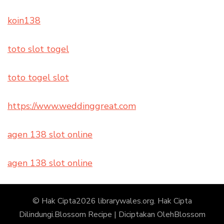
koin138
toto slot togel
toto togel slot
https://www.weddinggreat.com
agen 138 slot online
agen 138 slot online
© Hak Cipta2026
librarywales.org
. Hak Cipta
Dilindungi.Blossom Recipe | Diciptakan Oleh
Blossom