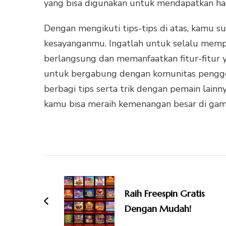
yang bisa digunakan untuk mendapatkan had
Dengan mengikuti tips-tips di atas, kamu s
kesayanganmu. Ingatlah untuk selalu memp
berlangsung dan memanfaatkan fitur-fitur y
untuk bergabung dengan komunitas pengge
berbagi tips serta trik dengan pemain lain
kamu bisa meraih kemenangan besar di gam
Navigasi
Artikel
Raih Freespin Gratis
Dengan Mudah!