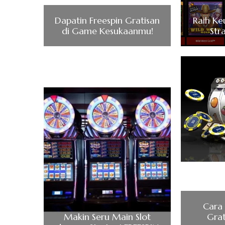
Dapatin Freespin Gratisan
Raih K
di Game Kesukaanmu!
Str
Cara 
Makin Seru Main Slot
Grat