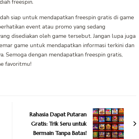
iah freespin.
udah siap untuk mendapatkan freespin gratis di game
erhatikan event atau promo yang sedang
ang disediakan oleh game tersebut. Jangan lupa juga
mar game untuk mendapatkan informasi terkini dan
nya. Semoga dengan mendapatkan freespin gratis,
e favoritmu!
Rahasia Dapat Putaran
Gratis: Trik Seru untuk
Bermain Tanpa Batas!