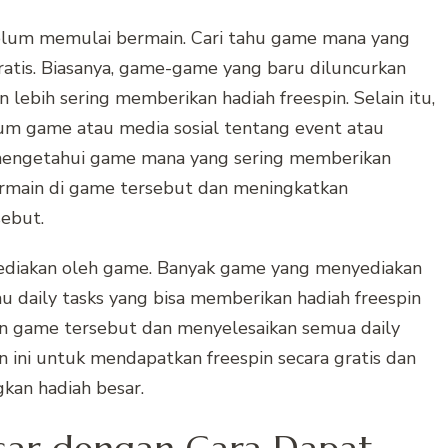
belum memulai bermain. Cari tahu game mana yang
ratis. Biasanya, game-game yang baru diluncurkan
n lebih sering memberikan hadiah freespin. Selain itu,
rum game atau media sosial tentang event atau
mengetahui game mana yang sering memberikan
bermain di game tersebut dan meningkatkan
ebut.
disediakan oleh game. Banyak game yang menyediakan
atau daily tasks yang bisa memberikan hadiah freespin
kan game tersebut dan menyelesaikan semua daily
 ini untuk mendapatkan freespin secara gratis dan
an hadiah besar.