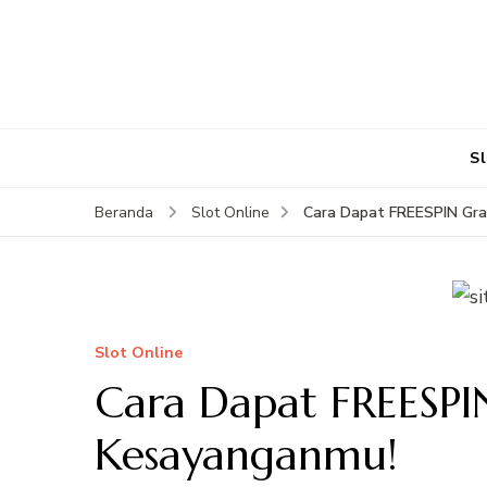
S
Cara Dapat FREESPIN Gra
Beranda
Slot Online
Slot Online
Cara Dapat FREESPI
Kesayanganmu!