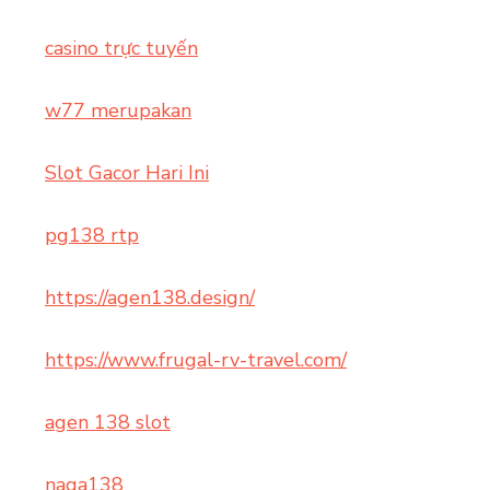
casino trực tuyến
w77 merupakan
Slot Gacor Hari Ini
pg138 rtp
https://agen138.design/
https://www.frugal-rv-travel.com/
agen 138 slot
naga138