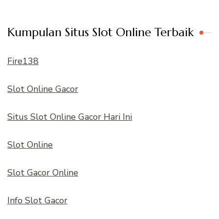
Kumpulan Situs Slot Online Terbaik
Fire138
Slot Online Gacor
Situs Slot Online Gacor Hari Ini
Slot Online
Slot Gacor Online
Info Slot Gacor