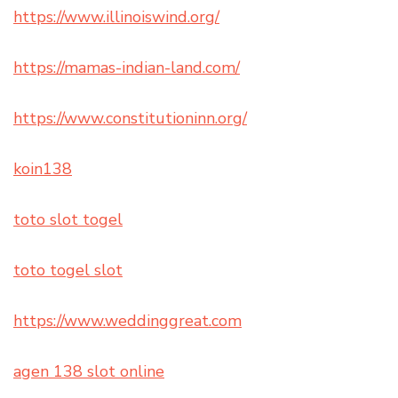
https://www.illinoiswind.org/
https://mamas-indian-land.com/
https://www.constitutioninn.org/
koin138
toto slot togel
toto togel slot
https://www.weddinggreat.com
agen 138 slot online