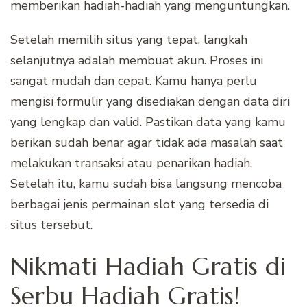
memberikan hadiah-hadiah yang menguntungkan.
Setelah memilih situs yang tepat, langkah
selanjutnya adalah membuat akun. Proses ini
sangat mudah dan cepat. Kamu hanya perlu
mengisi formulir yang disediakan dengan data diri
yang lengkap dan valid. Pastikan data yang kamu
berikan sudah benar agar tidak ada masalah saat
melakukan transaksi atau penarikan hadiah.
Setelah itu, kamu sudah bisa langsung mencoba
berbagai jenis permainan slot yang tersedia di
situs tersebut.
Nikmati Hadiah Gratis di
Serbu Hadiah Gratis!