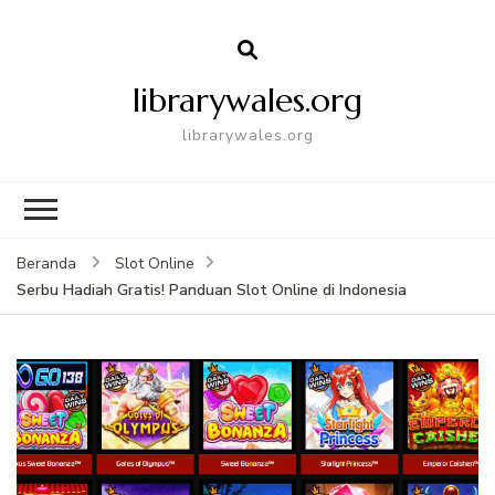
librarywales.org
librarywales.org
Beranda
Slot Online
Serbu Hadiah Gratis! Panduan Slot Online di Indonesia