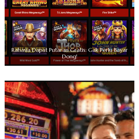
Rahasia Dapat Putaran Gratis: Gak Perlu Bayar
Dong!