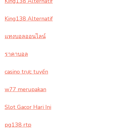
King138 Alternatif
King138 Alternatif
แทงบอลออนไลน์
ราคาบอล
casino trực tuyến
w77 merupakan
Slot Gacor Hari Ini
pg138 rtp