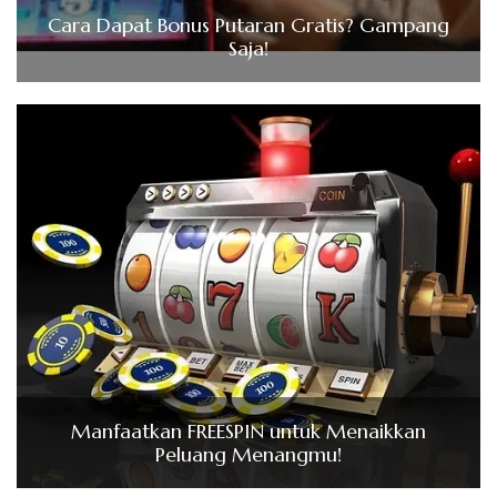
Cara Dapat Bonus Putaran Gratis? Gampang
Saja!
Manfaatkan FREESPIN untuk Menaikkan
Peluang Menangmu!