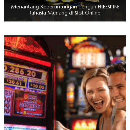
Menantang Keberuntungan dengan FREESPIN:
Rahasia Menang di Slot Online!