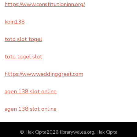
https://www.constitutioninn.org/
koin138
toto slot togel
toto togel slot
https://www.weddinggreat.com
agen 138 slot online
agen 138 slot online
© Hak Cipta2026
librarywales.org
. Hak Cipta