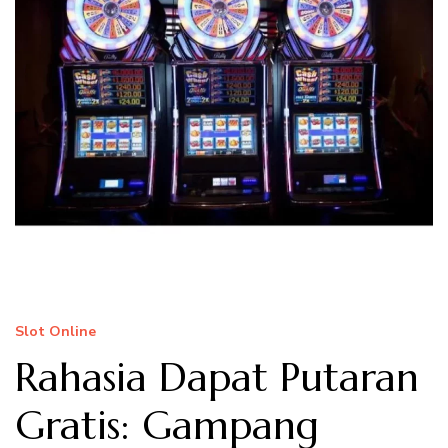
Slot Online
Rahasia Dapat Putaran
Gratis: Gampang