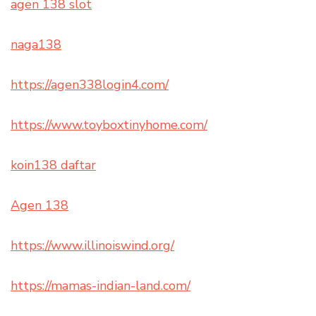
agen 138 slot
naga138
https://agen338login4.com/
https://www.toyboxtinyhome.com/
koin138 daftar
Agen 138
https://www.illinoiswind.org/
https://mamas-indian-land.com/