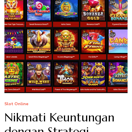
Slot Online
Nikmati Keuntungan
dengan Strategi