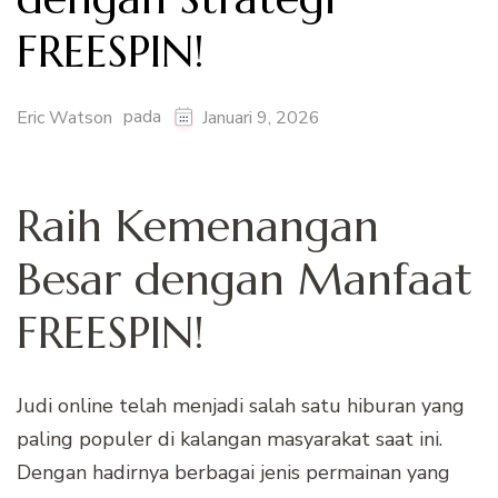
FREESPIN!
pada
Eric Watson
Januari 9, 2026
Raih Kemenangan
Besar dengan Manfaat
FREESPIN!
Judi online telah menjadi salah satu hiburan yang
paling populer di kalangan masyarakat saat ini.
Dengan hadirnya berbagai jenis permainan yang