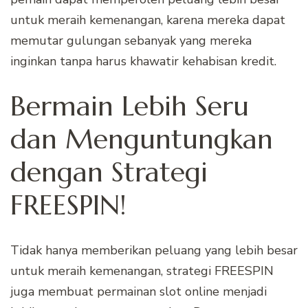
untuk meraih kemenangan, karena mereka dapat
memutar gulungan sebanyak yang mereka
inginkan tanpa harus khawatir kehabisan kredit.
Bermain Lebih Seru
dan Menguntungkan
dengan Strategi
FREESPIN!
Tidak hanya memberikan peluang yang lebih besar
untuk meraih kemenangan, strategi FREESPIN
juga membuat permainan slot online menjadi