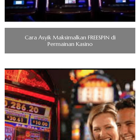
Cara Asyik Maksimalkan FREESPIN di
Permainan Kasino