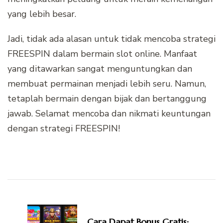
yang lebih besar.
Jadi, tidak ada alasan untuk tidak mencoba strategi
FREESPIN dalam bermain slot online. Manfaat
yang ditawarkan sangat menguntungkan dan
membuat permainan menjadi lebih seru. Namun,
tetaplah bermain dengan bijak dan bertanggung
jawab. Selamat mencoba dan nikmati keuntungan
dengan strategi FREESPIN!
Navigasi
Artikel
Cara Dapat Bonus Gratis: