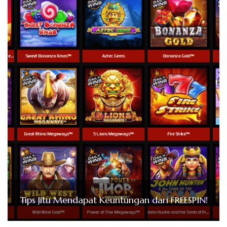
Tips Jitu Mendapat Keuntungan dari FREESPIN!