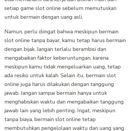
setiap game slot online sebelum memutuskan
untuk bermain dengan uang asli.
Namun, perlu diingat bahwa meskipun bermain
slot online tanpa bayar, kamu tetap harus bermain
dengan bijak. Jangan terlalu berambisi dan
mengabaikan faktor keberuntungan, karena
meskipun kamu tidak mengeluarkan uang, tetap
ada resiko untuk kalah. Selain itu, bermain slot
online juga harus dilakukan dengan tanggung
jawab. Jangan sampai bermain hanya untuk
menghabiskan waktu dan mengabaikan tanggung
jawab lain yang lebih penting. Ingat, meskipun
tanpa biaya, bermain slot online tetap
membutuhkan pengelolaan waktu dan uang yang