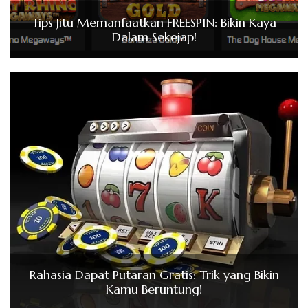
Tips Jitu Memanfaatkan FREESPIN: Bikin Kaya
Dalam Sekejap!
Rahasia Dapat Putaran Gratis: Trik yang Bikin
Kamu Beruntung!