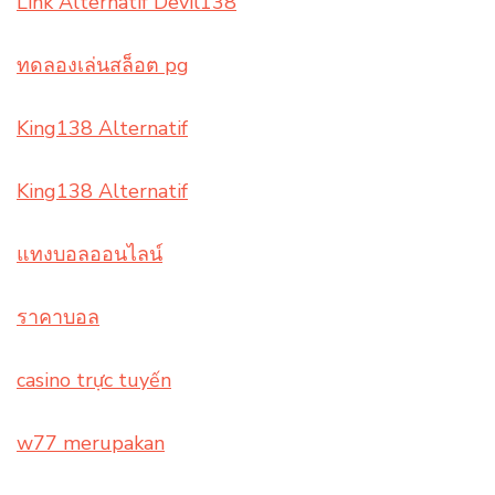
Link Alternatif Devil138
ทดลองเล่นสล็อต pg
King138 Alternatif
King138 Alternatif
แทงบอลออนไลน์
ราคาบอล
casino trực tuyến
w77 merupakan