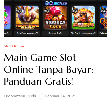
Slot Online
Main Game Slot
Online Tanpa Bayar:
Panduan Gratis!
pada
Eric Watson
Februari 24, 2025