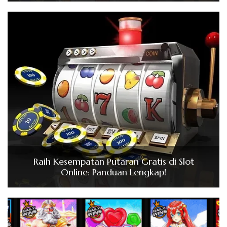
Raih Kesempatan Putaran Gratis di Slot
Online: Panduan Lengkap!