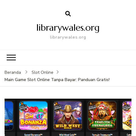
librarywales.org
librarywales.org
Beranda
Slot Online
Main Game Slot Online Tanpa Bayar: Panduan Gratis!