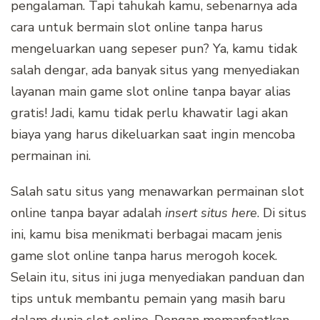
pengalaman. Tapi tahukah kamu, sebenarnya ada
cara untuk bermain slot online tanpa harus
mengeluarkan uang sepeser pun? Ya, kamu tidak
salah dengar, ada banyak situs yang menyediakan
layanan main game slot online tanpa bayar alias
gratis! Jadi, kamu tidak perlu khawatir lagi akan
biaya yang harus dikeluarkan saat ingin mencoba
permainan ini.
Salah satu situs yang menawarkan permainan slot
online tanpa bayar adalah
insert situs here
. Di situs
ini, kamu bisa menikmati berbagai macam jenis
game slot online tanpa harus merogoh kocek.
Selain itu, situs ini juga menyediakan panduan dan
tips untuk membantu pemain yang masih baru