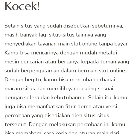
Kocek!
Selain situs yang sudah disebutkan sebelumnya,
masih banyak lagi situs-situs lainnya yang
menyediakan layanan main slot online tanpa bayar.
Kamu bisa mencarinya dengan mudah melalui
mesin pencarian atau bertanya kepada teman yang
sudah berpengalaman dalam bermain slot online.
Dengan begitu, kamu bisa mencoba berbagai
macam situs dan memilih yang paling sesuai
dengan selera dan kebutuhanmu. Selain itu, kamu
juga bisa memanfaatkan fitur demo atau versi
percobaan yang disediakan oleh situs-situs
tersebut. Dengan melakukan percobaan ini, kamu
bisa memahami cara kerja dan aturan main dari