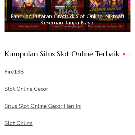
Panduan Putaran Gratis di Slot Online: Nikmati
Keseruan Tanpa Biaya!
Kumpulan Situs Slot Online Terbaik
Fire138
Slot Online Gacor
Situs Slot Online Gacor Hari Ini
Slot Online