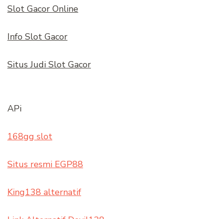
Slot Gacor Online
Info Slot Gacor
Situs Judi Slot Gacor
APi
168gg slot
Situs resmi EGP88
King138 alternatif