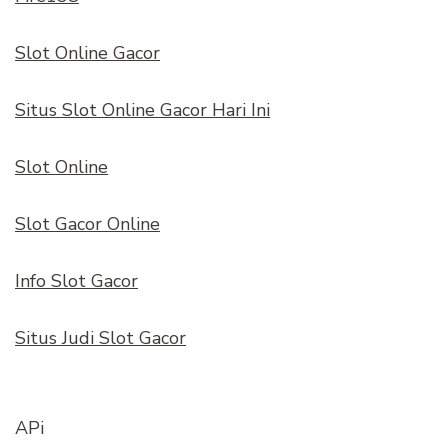
Slot Online Gacor
Situs Slot Online Gacor Hari Ini
Slot Online
Slot Gacor Online
Info Slot Gacor
Situs Judi Slot Gacor
APi