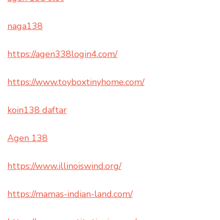
naga138
https://agen338login4.com/
https://www.toyboxtinyhome.com/
koin138 daftar
Agen 138
https://www.illinoiswind.org/
https://mamas-indian-land.com/