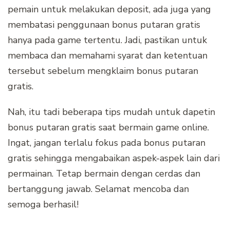
pemain untuk melakukan deposit, ada juga yang
membatasi penggunaan bonus putaran gratis
hanya pada game tertentu. Jadi, pastikan untuk
membaca dan memahami syarat dan ketentuan
tersebut sebelum mengklaim bonus putaran
gratis.
Nah, itu tadi beberapa tips mudah untuk dapetin
bonus putaran gratis saat bermain game online.
Ingat, jangan terlalu fokus pada bonus putaran
gratis sehingga mengabaikan aspek-aspek lain dari
permainan. Tetap bermain dengan cerdas dan
bertanggung jawab. Selamat mencoba dan
semoga berhasil!