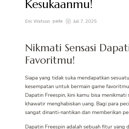
Kesukaanmu!
pada
Eric Watson
Juli 7, 2025
Nikmati Sensasi Dapat
Favoritmu!
Siapa yang tidak suka mendapatkan sesuatu s
kesempatan untuk bermain game favoritmu
Dapatin Freespin, kini kamu bisa menikmat
khawatir menghabiskan uang. Bagi para pec
sangat dinanti-nantikan dan memberikan pe
Dapatin Freespin adalah sebuah fitur yang 