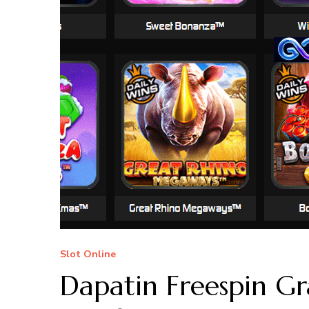
Slot Online
Dapatin Freespin Gr