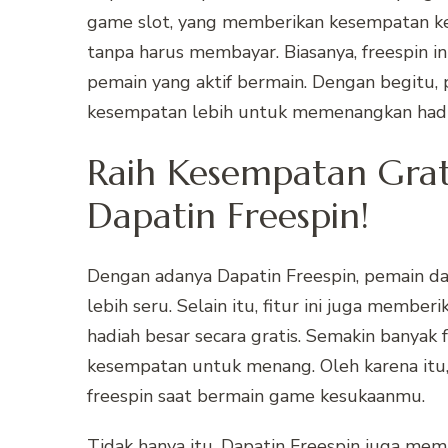
game slot, yang memberikan kesempatan k
tanpa harus membayar. Biasanya, freespin in
pemain yang aktif bermain. Dengan begitu,
kesempatan lebih untuk memenangkan hadi
Raih Kesempatan Grat
Dapatin Freespin!
Dengan adanya Dapatin Freespin, pemain d
lebih seru. Selain itu, fitur ini juga mem
hadiah besar secara gratis. Semakin banyak 
kesempatan untuk menang. Oleh karena it
freespin saat bermain game kesukaanmu.
Tidak hanya itu, Dapatin Freespin juga me