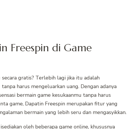
in Freespin di Game
ecara gratis? Terlebih lagi jika itu adalah
 tanpa harus mengeluarkan uang. Dengan adanya
i sensasi bermain game kesukaanmu tanpa harus
inta game, Dapatin Freespin merupakan fitur yang
ngalaman bermain yang lebih seru dan mengasyikkan.
disediakan oleh beberapa game online, khususnya