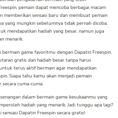
freespin, pemain dapat mencoba berbagai macam
akan memberikan sensasi baru dan membuat pemain
ya yang mungkin sebelumnya tidak pernah dicoba.
tuk mendapatkan hadiah yang besar, namun juga
n menarik.
si bermain game favoritmu dengan Dapatin Freespin.
aran gratis dan hadiah besar tanpa harus
 untuk terus aktif bermain agar mendapatkan
pin. Siapa tahu kamu akan menjadi pemain
 secara cuma-cuma.
 kesenangan dalam bermain game kesukaanmu yang
eroleh hadiah yang menarik. Jadi tunggu apa lagi?
sensasi Dapatin Freespin secara gratis!