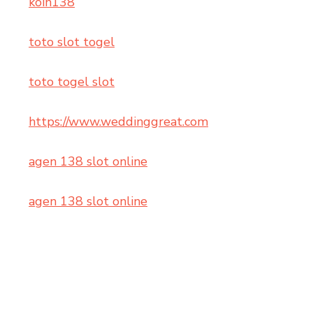
koin138
toto slot togel
toto togel slot
https://www.weddinggreat.com
agen 138 slot online
agen 138 slot online