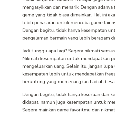
mengasyikkan dan menarik. Dengan adanya 
game yang tidak biasa dimainkan. Hal ini 
lebih penasaran untuk mencoba game lainn
Dengan begitu, tidak hanya kesempatan un
pengalaman bermain yang lebih beragam da
Jadi tunggu apa lagi? Segera nikmati sensa
Nikmati kesempatan untuk mendapatkan put
mengeluarkan uang. Selain itu, jangan lupa
kesempatan lebih untuk mendapatkan frees
beruntung yang memenangkan hadiah besar
Dengan begitu, tidak hanya keseruan dan
didapat, namun juga kesempatan untuk memp
Segera mainkan game favoritmu dan nikmati 