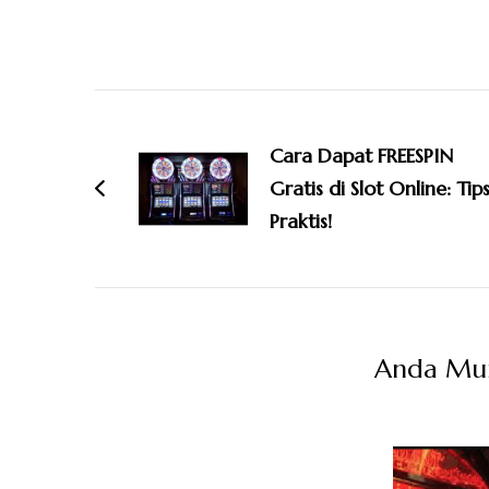
Navigasi
Artikel
Cara Dapat FREESPIN
Gratis di Slot Online: Tip
Praktis!
Anda Mung