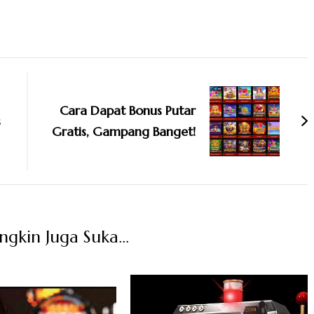
Cara Dapat Bonus Putar
s
Gratis, Gampang Banget!
kin Juga Suka...