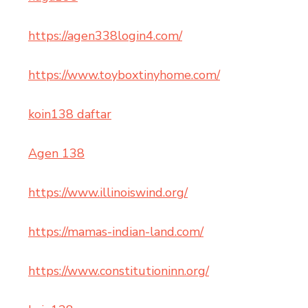
https://agen338login4.com/
https://www.toyboxtinyhome.com/
koin138 daftar
Agen 138
https://www.illinoiswind.org/
https://mamas-indian-land.com/
https://www.constitutioninn.org/