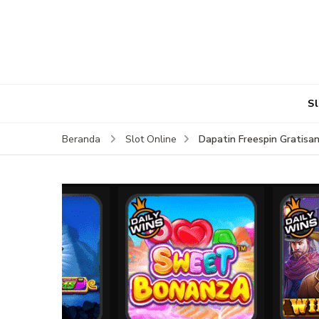
S
Dapatin Freespin Gratisa
Beranda
Slot Online