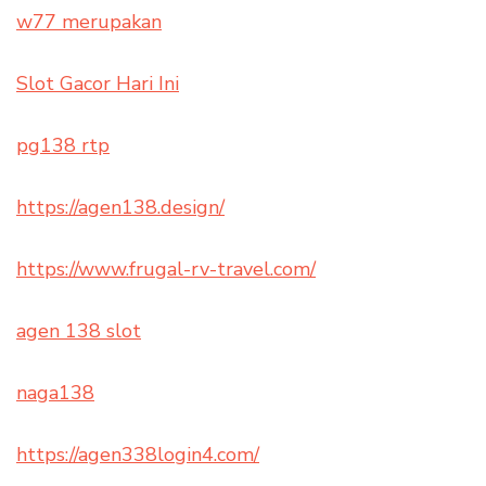
w77 merupakan
Slot Gacor Hari Ini
pg138 rtp
https://agen138.design/
https://www.frugal-rv-travel.com/
agen 138 slot
naga138
https://agen338login4.com/