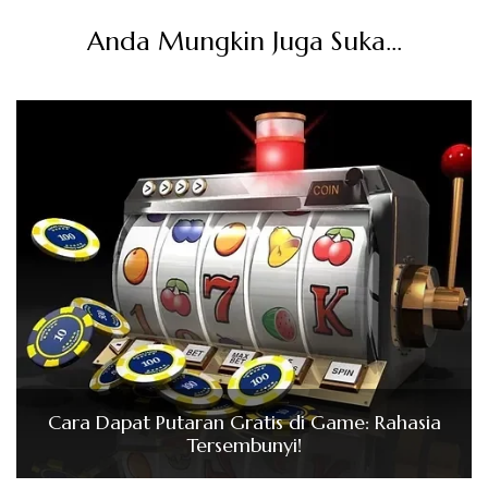
Anda Mungkin Juga Suka...
Cara Dapat Putaran Gratis di Game: Rahasia
Tersembunyi!