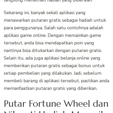
Sekarang ini, banyak sekali aplikasi yang
menawarkan putaran gratis sebagai hadiah untuk
para penggunanya. Salah satu contohnya adalah
aplikasi game online. Dengan memainkan game
tersebut, anda bisa mendapatkan poin yang
nantinya bisa ditukarkan dengan putaran gratis.
Selain itu, ada juga aplikasi belanja online yang
memberikan putaran gratis sebagai bonus untuk
setiap pembelian yang dilakukan. Jadi, sebelum
membeli barang di aplikasi tersebut, pastikan anda
memanfaatkan putaran gratis yang diberikan.
Putar Fortune Wheel dan