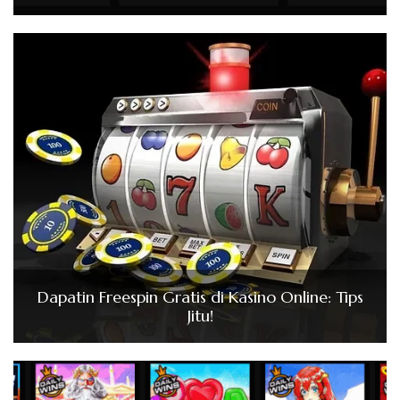
Dapatin Freespin Gratis di Kasino Online: Tips
Jitu!