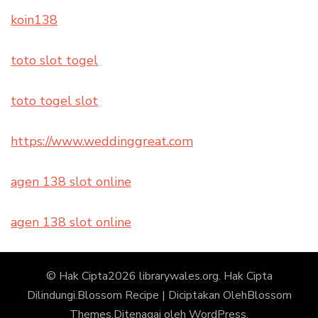
koin138
toto slot togel
toto togel slot
https://www.weddinggreat.com
agen 138 slot online
agen 138 slot online
© Hak Cipta2026
librarywales.org
. Hak Cipta
Dilindungi.Blossom Recipe | Diciptakan Oleh
Blossom
Themes
.Ditenagai oleh
WordPress
.