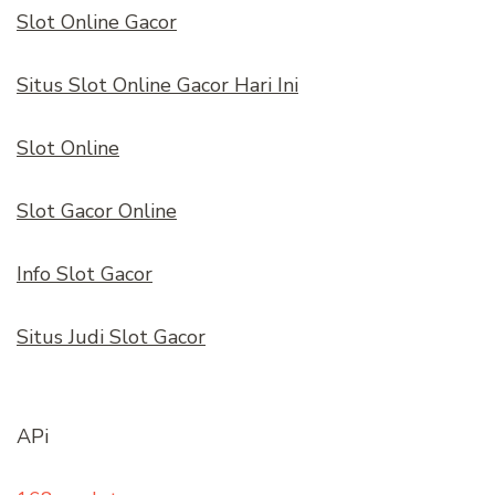
Slot Online Gacor
Situs Slot Online Gacor Hari Ini
Slot Online
Slot Gacor Online
Info Slot Gacor
Situs Judi Slot Gacor
APi