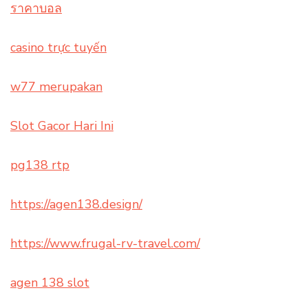
ราคาบอล
casino trực tuyến
w77 merupakan
Slot Gacor Hari Ini
pg138 rtp
https://agen138.design/
https://www.frugal-rv-travel.com/
agen 138 slot