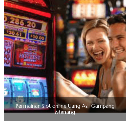
Permainan Slot online Uang Asli Gampang
Menang