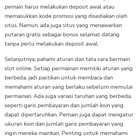
pemain harus melakukan deposit awal atau
memasukkan kode promosi yang disediakan oleh
situs. Namun, ada juga situs yang menawarkan
putaran gratis sebagai bonus selamat datang
tanpa perlu melakukan deposit awal.
Selanjutnya, pahami aturan dan tata cara bermain
slot online. Setiap permainan memiliki aturan yang
berbeda, jadi pastikan untuk membaca dan
memahami aturan yang berlaku sebelum memulai
permainan. Ada juga variasi taruhan yang berbeda,
seperti garis pembayaran dan jumlah koin yang
dapat dipertaruhkan. Pemain juga dapat mengatur
ukuran koin dan jumlah garis pembayaran yang
ingin mereka mainkan. Penting untuk memahami