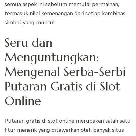
semua aspek ini sebelum memulai permainan,
termasuk nilai kemenangan dari setiap kombinasi
simbol yang muncul.
Seru dan
Menguntungkan:
Mengenal Serba-Serbi
Putaran Gratis di Slot
Online
Putaran gratis di slot online merupakan salah satu
fitur menarik yang ditawarkan oleh banyak situs