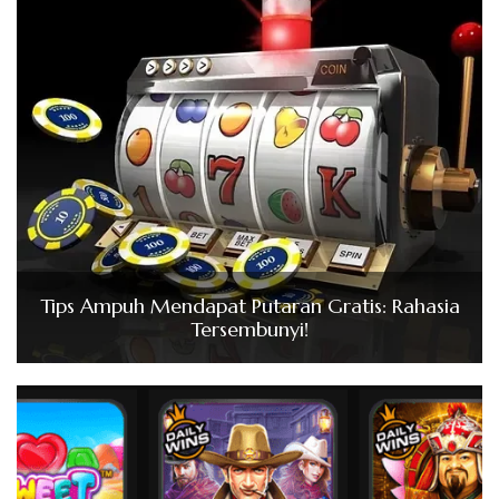
Tips Ampuh Mendapat Putaran Gratis: Rahasia
Tersembunyi!