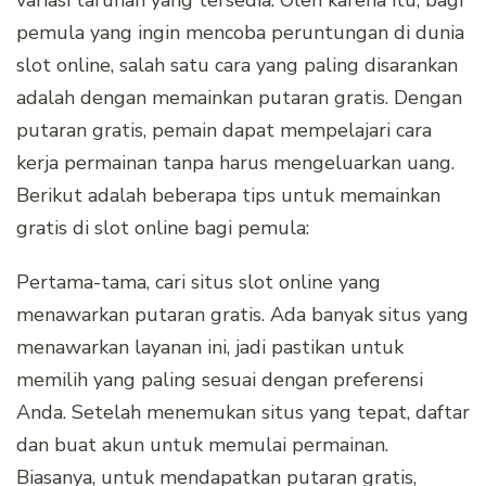
variasi taruhan yang tersedia. Oleh karena itu, bagi
pemula yang ingin mencoba peruntungan di dunia
slot online, salah satu cara yang paling disarankan
adalah dengan memainkan putaran gratis. Dengan
putaran gratis, pemain dapat mempelajari cara
kerja permainan tanpa harus mengeluarkan uang.
Berikut adalah beberapa tips untuk memainkan
gratis di slot online bagi pemula:
Pertama-tama, cari situs slot online yang
menawarkan putaran gratis. Ada banyak situs yang
menawarkan layanan ini, jadi pastikan untuk
memilih yang paling sesuai dengan preferensi
Anda. Setelah menemukan situs yang tepat, daftar
dan buat akun untuk memulai permainan.
Biasanya, untuk mendapatkan putaran gratis,