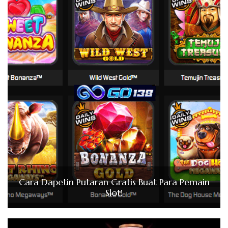
Cara Dapetin Putaran Gratis Buat Para Pemain
Slot!