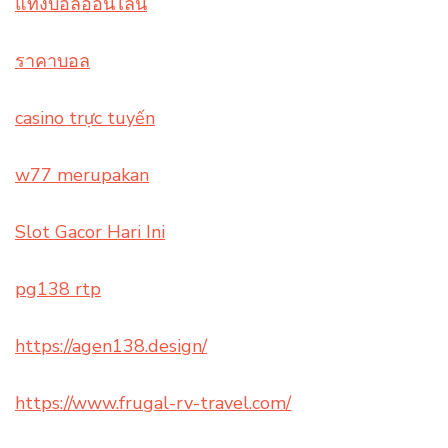
แทงบอลออนไลน์
ราคาบอล
casino trực tuyến
w77 merupakan
Slot Gacor Hari Ini
pg138 rtp
https://agen138.design/
https://www.frugal-rv-travel.com/