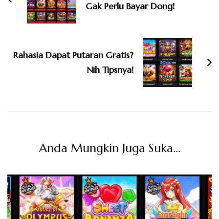
Gak Perlu Bayar Dong!
Rahasia Dapat Putaran Gratis?
Nih Tipsnya!
Anda Mungkin Juga Suka...