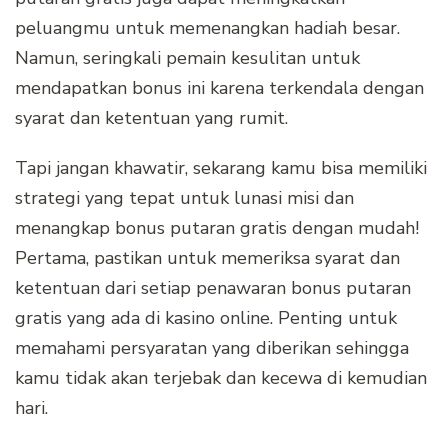
peluangmu untuk memenangkan hadiah besar.
Namun, seringkali pemain kesulitan untuk
mendapatkan bonus ini karena terkendala dengan
syarat dan ketentuan yang rumit.
Tapi jangan khawatir, sekarang kamu bisa memiliki
strategi yang tepat untuk lunasi misi dan
menangkap bonus putaran gratis dengan mudah!
Pertama, pastikan untuk memeriksa syarat dan
ketentuan dari setiap penawaran bonus putaran
gratis yang ada di kasino online. Penting untuk
memahami persyaratan yang diberikan sehingga
kamu tidak akan terjebak dan kecewa di kemudian
hari.