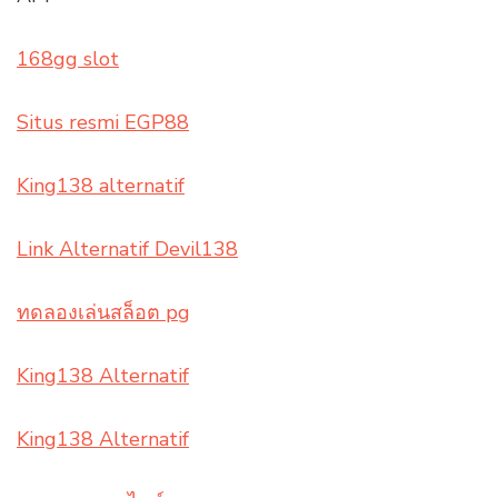
168gg slot
Situs resmi EGP88
King138 alternatif
Link Alternatif Devil138
ทดลองเล่นสล็อต pg
King138 Alternatif
King138 Alternatif