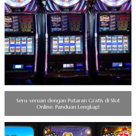
Seru-seruan dengan Putaran Gratis di Slot
Online: Panduan Lengkap!