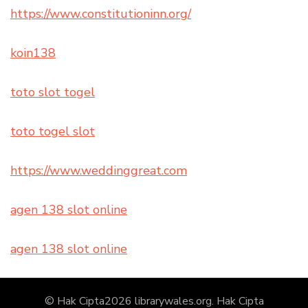
https://www.constitutioninn.org/
koin138
toto slot togel
toto togel slot
https://www.weddinggreat.com
agen 138 slot online
agen 138 slot online
© Hak Cipta2026
librarywales.org
. Hak Cipta