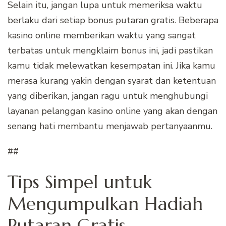
Selain itu, jangan lupa untuk memeriksa waktu
berlaku dari setiap bonus putaran gratis. Beberapa
kasino online memberikan waktu yang sangat
terbatas untuk mengklaim bonus ini, jadi pastikan
kamu tidak melewatkan kesempatan ini. Jika kamu
merasa kurang yakin dengan syarat dan ketentuan
yang diberikan, jangan ragu untuk menghubungi
layanan pelanggan kasino online yang akan dengan
senang hati membantu menjawab pertanyaanmu.
##
Tips Simpel untuk
Mengumpulkan Hadiah
Putaran Gratis