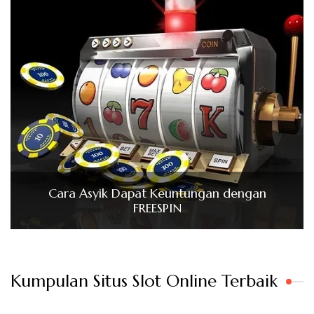
Cara Asyik Dapat Keuntungan dengan
FREESPIN
Kumpulan Situs Slot Online Terbaik