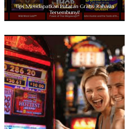
Tips Mendapatkan Putaran Gratis: Rahasia
Tersembunyi!