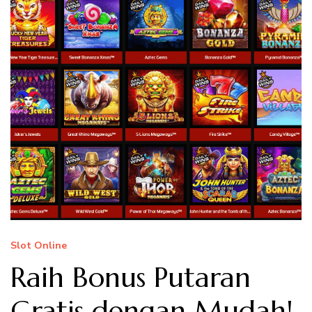
Slot Online
Raih Bonus Putaran
Gratis dengan Mudah!