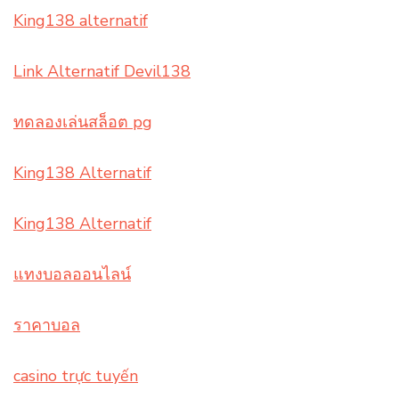
King138 alternatif
Link Alternatif Devil138
ทดลองเล่นสล็อต pg
King138 Alternatif
King138 Alternatif
แทงบอลออนไลน์
ราคาบอล
casino trực tuyến