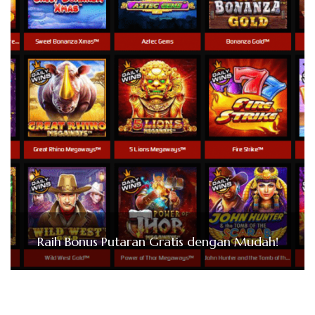
Raih Bonus Putaran Gratis dengan Mudah!