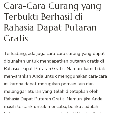
Cara-Cara Curang yang
Terbukti Berhasil di
Rahasia Dapat Putaran
Gratis
Terkadang, ada juga cara-cara curang yang dapat
digunakan untuk mendapatkan putaran gratis di
Rahasia Dapat Putaran Gratis. Namun, kami tidak
menyarankan Anda untuk menggunakan cara-cara
ini karena dapat merugikan pemain lain dan
melanggar aturan yang telah ditetapkan oleh
Rahasia Dapat Putaran Gratis. Namun, jika Anda
masih tertarik untuk mencoba, berikut adalah