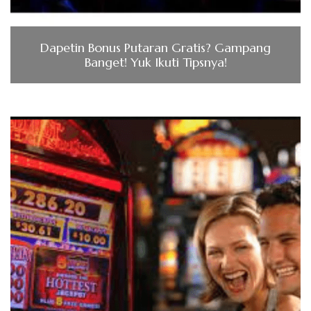
Dapetin Bonus Putaran Gratis? Gampang
Banget! Yuk Ikuti Tipsnya!