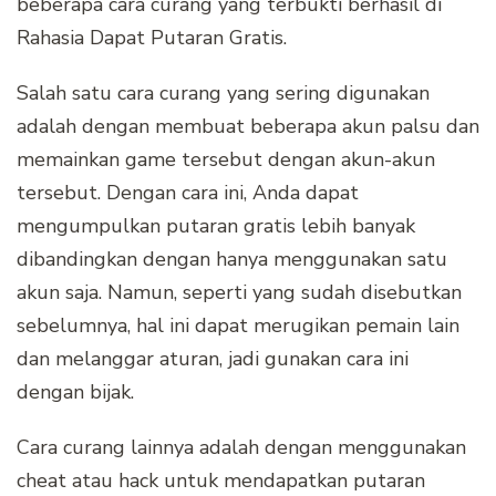
beberapa cara curang yang terbukti berhasil di
Rahasia Dapat Putaran Gratis.
Salah satu cara curang yang sering digunakan
adalah dengan membuat beberapa akun palsu dan
memainkan game tersebut dengan akun-akun
tersebut. Dengan cara ini, Anda dapat
mengumpulkan putaran gratis lebih banyak
dibandingkan dengan hanya menggunakan satu
akun saja. Namun, seperti yang sudah disebutkan
sebelumnya, hal ini dapat merugikan pemain lain
dan melanggar aturan, jadi gunakan cara ini
dengan bijak.
Cara curang lainnya adalah dengan menggunakan
cheat atau hack untuk mendapatkan putaran