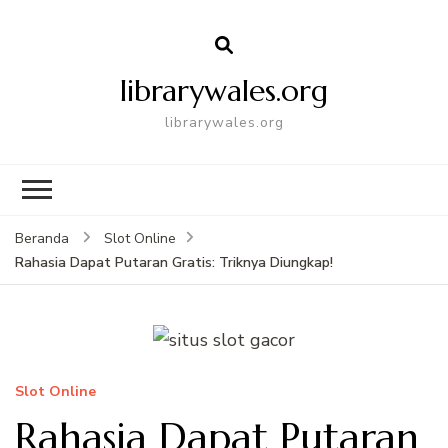
librarywales.org
librarywales.org
Beranda
Slot Online
Rahasia Dapat Putaran Gratis: Triknya Diungkap!
Slot Online
Rahasia Dapat Putaran