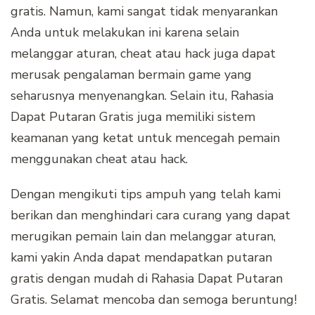
gratis. Namun, kami sangat tidak menyarankan
Anda untuk melakukan ini karena selain
melanggar aturan, cheat atau hack juga dapat
merusak pengalaman bermain game yang
seharusnya menyenangkan. Selain itu, Rahasia
Dapat Putaran Gratis juga memiliki sistem
keamanan yang ketat untuk mencegah pemain
menggunakan cheat atau hack.
Dengan mengikuti tips ampuh yang telah kami
berikan dan menghindari cara curang yang dapat
merugikan pemain lain dan melanggar aturan,
kami yakin Anda dapat mendapatkan putaran
gratis dengan mudah di Rahasia Dapat Putaran
Gratis. Selamat mencoba dan semoga beruntung!