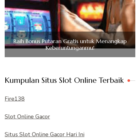
Raih Bonus Putaran Gratis untuk Menangkap
Keberuntunganmu!
Kumpulan Situs Slot Online Terbaik
Fire138
Slot Online Gacor
Situs Slot Online Gacor Hari Ini