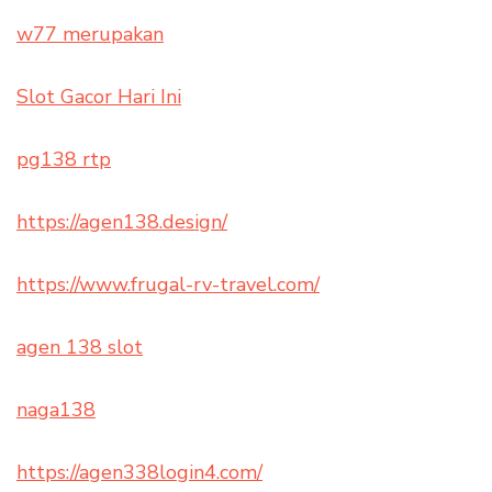
w77 merupakan
Slot Gacor Hari Ini
pg138 rtp
https://agen138.design/
https://www.frugal-rv-travel.com/
agen 138 slot
naga138
https://agen338login4.com/