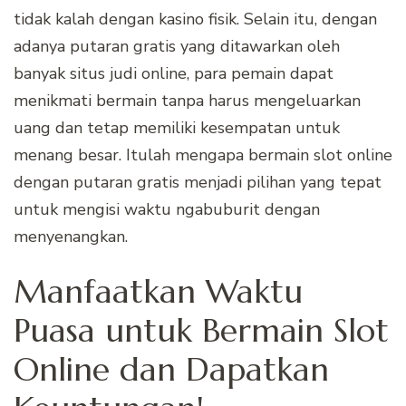
tidak kalah dengan kasino fisik. Selain itu, dengan
adanya putaran gratis yang ditawarkan oleh
banyak situs judi online, para pemain dapat
menikmati bermain tanpa harus mengeluarkan
uang dan tetap memiliki kesempatan untuk
menang besar. Itulah mengapa bermain slot online
dengan putaran gratis menjadi pilihan yang tepat
untuk mengisi waktu ngabuburit dengan
menyenangkan.
Manfaatkan Waktu
Puasa untuk Bermain Slot
Online dan Dapatkan