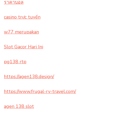
ราคาบอล
casino trực tuyến
w77 merupakan
Slot Gacor Hari Ini
pg138 rtp
https://agen138.design/
https://www.frugal-rv-travel.com/
agen 138 slot