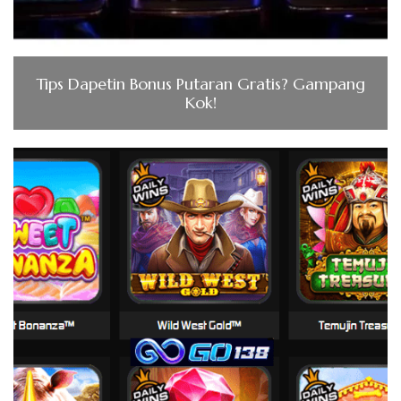
Tips Dapetin Bonus Putaran Gratis? Gampang
Kok!