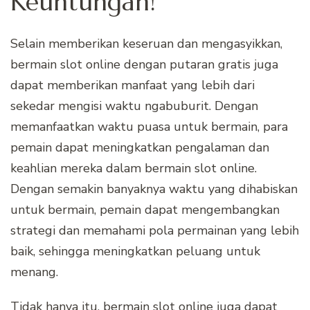
Keuntungan!
Selain memberikan keseruan dan mengasyikkan,
bermain slot online dengan putaran gratis juga
dapat memberikan manfaat yang lebih dari
sekedar mengisi waktu ngabuburit. Dengan
memanfaatkan waktu puasa untuk bermain, para
pemain dapat meningkatkan pengalaman dan
keahlian mereka dalam bermain slot online.
Dengan semakin banyaknya waktu yang dihabiskan
untuk bermain, pemain dapat mengembangkan
strategi dan memahami pola permainan yang lebih
baik, sehingga meningkatkan peluang untuk
menang.
Tidak hanya itu, bermain slot online juga dapat