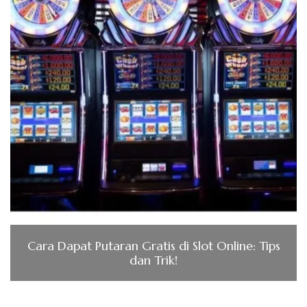
Cara Dapat Putaran Gratis di Slot Online: Tips
dan Trik!