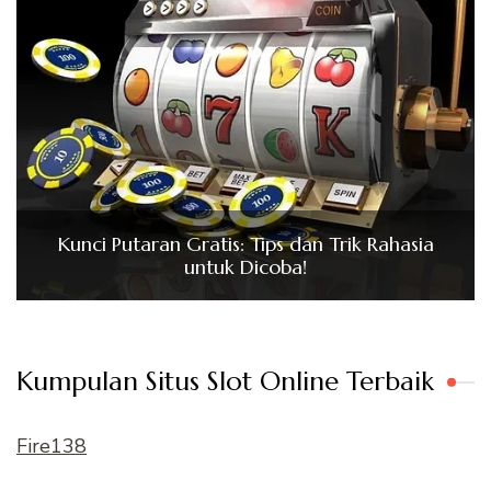
Kunci Putaran Gratis: Tips dan Trik Rahasia
untuk Dicoba!
Kumpulan Situs Slot Online Terbaik
Fire138