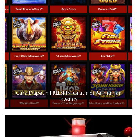
Cara Dapetin FREESPIN Gratis di Permainan
Kasino