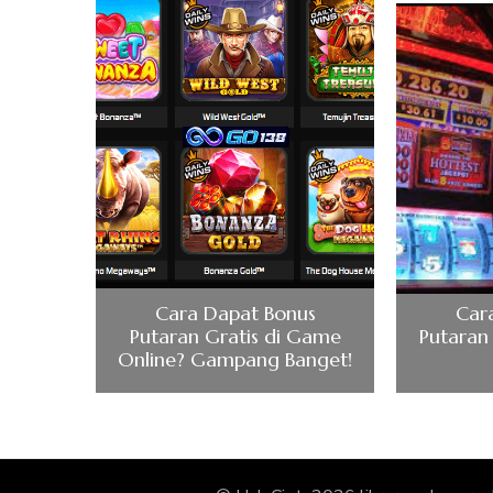
Cara Dapat Bonus
Car
Putaran Gratis di Game
Putaran
Online? Gampang Banget!