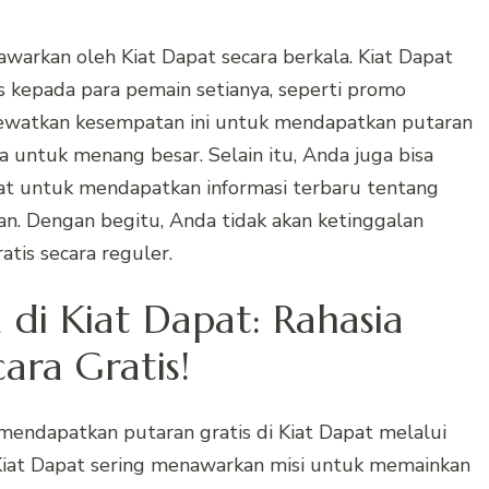
warkan oleh Kiat Dapat secara berkala. Kiat Dapat
s kepada para pemain setianya, seperti promo
ewatkan kesempatan ini untuk mendapatkan putaran
 untuk menang besar. Selain itu, Anda juga bisa
pat untuk mendapatkan informasi terbaru tentang
n. Dengan begitu, Anda tidak akan ketinggalan
is secara reguler.
 di Kiat Dapat: Rahasia
ra Gratis!
mendapatkan putaran gratis di Kiat Dapat melalui
, Kiat Dapat sering menawarkan misi untuk memainkan