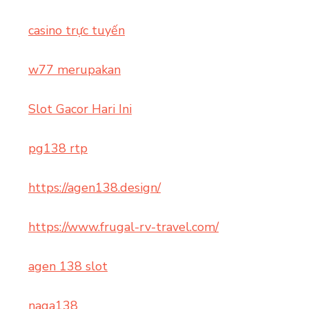
casino trực tuyến
w77 merupakan
Slot Gacor Hari Ini
pg138 rtp
https://agen138.design/
https://www.frugal-rv-travel.com/
agen 138 slot
naga138