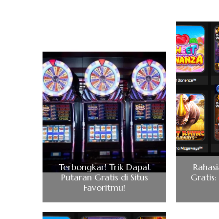
Terbongkar! Trik Dapat
Rahasi
Putaran Gratis di Situs
Gratis
Favoritmu!