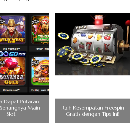
a Dapat Putaran
: Senangnya Main
Raih Kesempatan Freespin
Slot!
Gratis dengan Tips Ini!