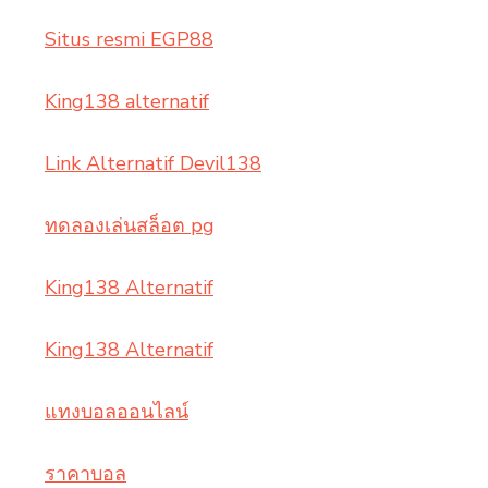
Situs resmi EGP88
King138 alternatif
Link Alternatif Devil138
ทดลองเล่นสล็อต pg
King138 Alternatif
King138 Alternatif
แทงบอลออนไลน์
ราคาบอล