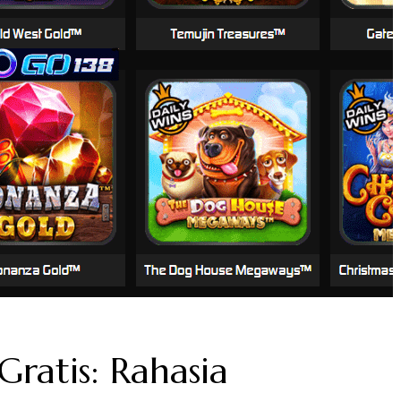
Gratis: Rahasia