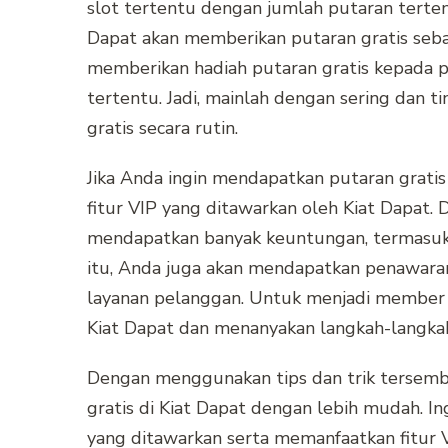
slot tertentu dengan jumlah putaran tertentu
Dapat akan memberikan putaran gratis sebaga
memberikan hadiah putaran gratis kepada p
tertentu. Jadi, mainlah dengan sering dan
gratis secara rutin.
Jika Anda ingin mendapatkan putaran grati
fitur VIP yang ditawarkan oleh Kiat Dapat
mendapatkan banyak keuntungan, termasuk pu
itu, Anda juga akan mendapatkan penawaran
layanan pelanggan. Untuk menjadi member 
Kiat Dapat dan menanyakan langkah-langkah
Dengan menggunakan tips dan trik tersembu
gratis di Kiat Dapat dengan lebih mudah. 
yang ditawarkan serta memanfaatkan fitur 