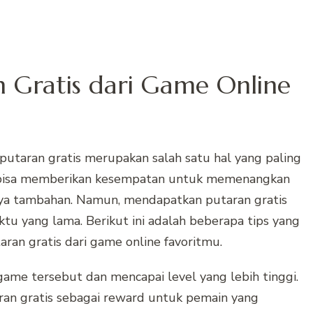
n Gratis dari Game Online
putaran gratis merupakan salah satu hal yang paling
s bisa memberikan kesempatan untuk memenangkan
aya tambahan. Namun, mendapatkan putaran gratis
u yang lama. Berikut ini adalah beberapa tips yang
an gratis dari game online favoritmu.
ame tersebut dan mencapai level yang lebih tinggi.
an gratis sebagai reward untuk pemain yang