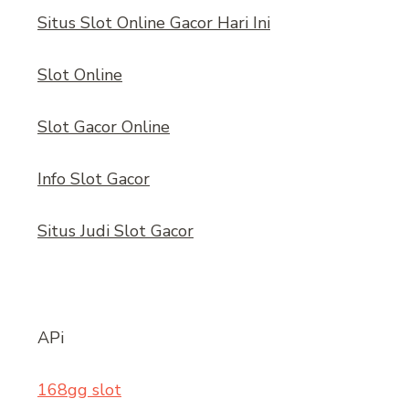
Situs Slot Online Gacor Hari Ini
Slot Online
Slot Gacor Online
Info Slot Gacor
Situs Judi Slot Gacor
APi
168gg slot