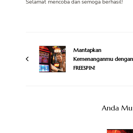
Selamat mencoba dan semoga berhasil!
Navigasi
Artikel
Mantapkan
Kemenanganmu dengan
FREESPIN!
Anda Mung