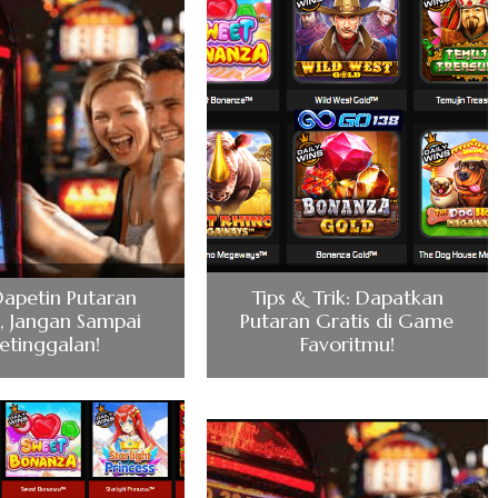
Dapetin Putaran
Tips & Trik: Dapatkan
s, Jangan Sampai
Putaran Gratis di Game
etinggalan!
Favoritmu!