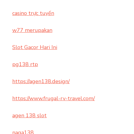
casino trực tuyến
w77 merupakan
Slot Gacor Hari Ini
pg138 rtp
https://agen138.design/
https://www.frugal-rv-travel.com/
agen 138 slot
naga138