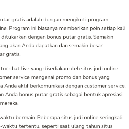
utar gratis adalah dengan mengikuti program
line. Program ini biasanya memberikan poin setiap kali
 ditukarkan dengan bonus putar gratis. Semakin
yang akan Anda dapatkan dan semakin besar
 gratis.
ur chat live yang disediakan oleh situs judi online.
tomer service mengenai promo dan bonus yang
ka Anda aktif berkomunikasi dengan customer service,
 Anda bonus putar gratis sebagai bentuk apresiasi
 mereka.
aktu bermain. Beberapa situs judi online seringkali
waktu tertentu, seperti saat ulang tahun situs