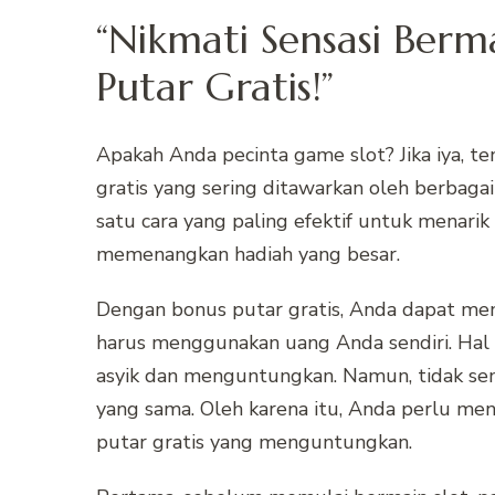
“Nikmati Sensasi Berm
Putar Gratis!”
Apakah Anda pecinta game slot? Jika iya, t
gratis yang sering ditawarkan oleh berbagai 
satu cara yang paling efektif untuk menar
memenangkan hadiah yang besar.
Dengan bonus putar gratis, Anda dapat me
harus menggunakan uang Anda sendiri. Hal 
asyik dan menguntungkan. Namun, tidak sem
yang sama. Oleh karena itu, Anda perlu me
putar gratis yang menguntungkan.