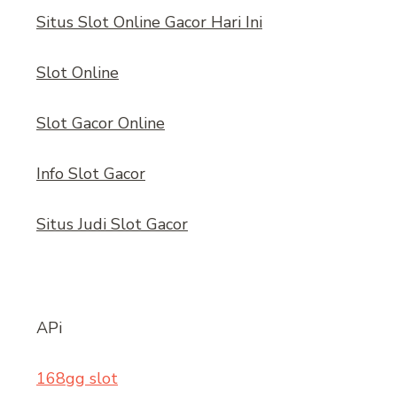
Situs Slot Online Gacor Hari Ini
Slot Online
Slot Gacor Online
Info Slot Gacor
Situs Judi Slot Gacor
APi
168gg slot