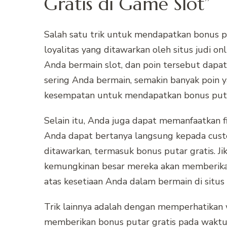
Gratis di Game Slot”
Salah satu trik untuk mendapatkan bonus p
loyalitas yang ditawarkan oleh situs judi on
Anda bermain slot, dan poin tersebut dapat
sering Anda bermain, semakin banyak poin 
kesempatan untuk mendapatkan bonus putar
Selain itu, Anda juga dapat memanfaatkan fit
Anda dapat bertanya langsung kepada cus
ditawarkan, termasuk bonus putar gratis. Ji
kemungkinan besar mereka akan memberikan
atas kesetiaan Anda dalam bermain di situs
Trik lainnya adalah dengan memperhatikan w
memberikan bonus putar gratis pada waktu-