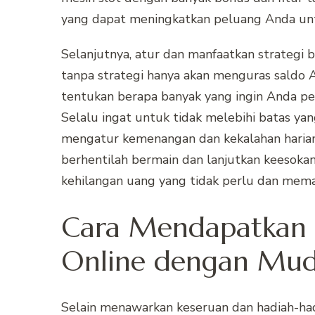
yang dapat meningkatkan peluang Anda un
Selanjutnya, atur dan manfaatkan strategi 
tanpa strategi hanya akan menguras saldo 
tentukan berapa banyak yang ingin Anda pe
Selalu ingat untuk tidak melebihi batas yan
mengatur kemenangan dan kekalahan harian.
berhentilah bermain dan lanjutkan keesoka
kehilangan uang yang tidak perlu dan mema
Cara Mendapatkan P
Online dengan Mud
Selain menawarkan keseruan dan hadiah-hadi