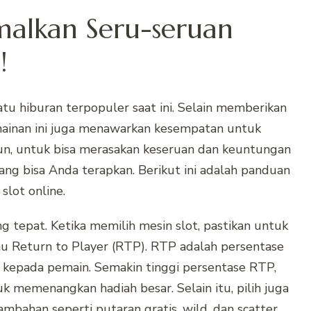
malkan Seru-seruan
!
atu hiburan terpopuler saat ini. Selain memberikan
mainan ini juga menawarkan kesempatan untuk
n, untuk bisa merasakan keseruan dan keuntungan
ang bisa Anda terapkan. Berikut ini adalah panduan
slot online.
g tepat. Ketika memilih mesin slot, pastikan untuk
 Return to Player (RTP). RTP adalah persentase
n kepada pemain. Semakin tinggi persentase RTP,
 memenangkan hadiah besar. Selain itu, pilih juga
mbahan seperti putaran gratis, wild, dan scatter