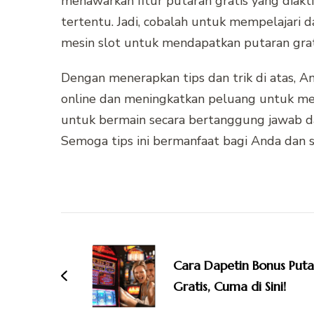
menawarkan fitur putaran gratis yang diak
tertentu. Jadi, cobalah untuk mempelajari 
mesin slot untuk mendapatkan putaran grat
Dengan menerapkan tips dan trik di atas, A
online dan meningkatkan peluang untuk me
untuk bermain secara bertanggung jawab dan
Semoga tips ini bermanfaat bagi Anda dan
Navigasi
Artikel
Cara Dapetin Bonus Puta
Gratis, Cuma di Sini!