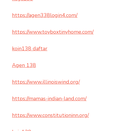
https://agen338login4.com/
https://www.toyboxtinyhome.com/
koin138 daftar
Agen 138
https://www.illinoiswind.org/
https://mamas-indian-land.com/
https://www.constitutioninn.org/