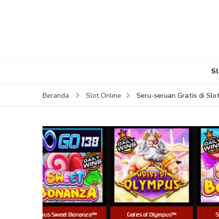
S
Seru-seruan Gratis di Slo
Beranda
Slot Online