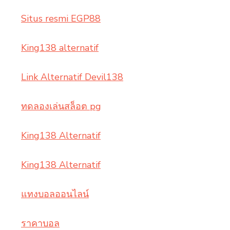
Situs resmi EGP88
King138 alternatif
Link Alternatif Devil138
ทดลองเล่นสล็อต pg
King138 Alternatif
King138 Alternatif
แทงบอลออนไลน์
ราคาบอล