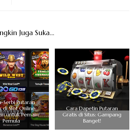
kin Juga Suka...
a-Serbi Putaran
s di Slot Online:
Cara Dapetin Putaran
an untuk Pemain
Gratis di Situs: Gampang
Pemula
Banget!