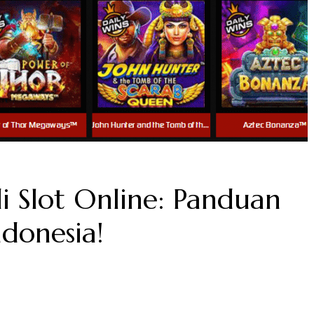
di Slot Online: Panduan
ndonesia!