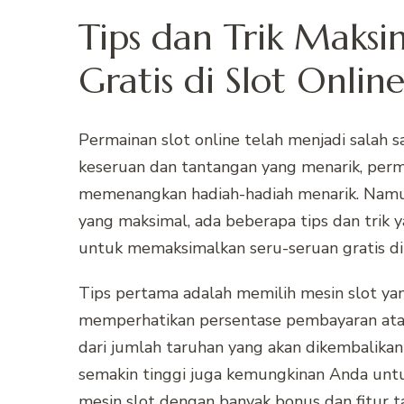
Tips dan Trik Maksi
Gratis di Slot Online
Permainan slot online telah menjadi salah s
keseruan dan tantangan yang menarik, per
memenangkan hadiah-hadiah menarik. Namu
yang maksimal, ada beberapa tips dan trik y
untuk memaksimalkan seru-seruan gratis di 
Tips pertama adalah memilih mesin slot yan
memperhatikan persentase pembayaran atau
dari jumlah taruhan yang akan dikembalika
semakin tinggi juga kemungkinan Anda untuk
mesin slot dengan banyak bonus dan fitur ta