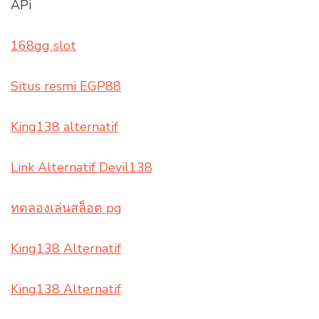
APi
168gg slot
Situs resmi EGP88
King138 alternatif
Link Alternatif Devil138
ทดลองเล่นสล็อต pg
King138 Alternatif
King138 Alternatif