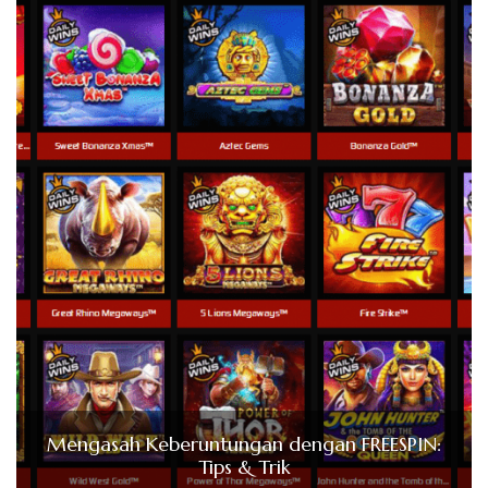
Mengasah Keberuntungan dengan FREESPIN:
Tips & Trik