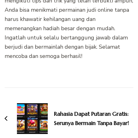
mengikuti tips dan trik yang telah terbukti ampuh,
Anda bisa menikmati permainan judi online tanpa
harus khawatir kehilangan uang dan
memenangkan hadiah besar dengan mudah.
Ingatlah untuk selalu bertanggung jawab dalam
berjudi dan bermainlah dengan bijak. Selamat
mencoba dan semoga berhasil!
Navigasi
Artikel
Rahasia Dapat Putaran Gratis:
Serunya Bermain Tanpa Bayar!