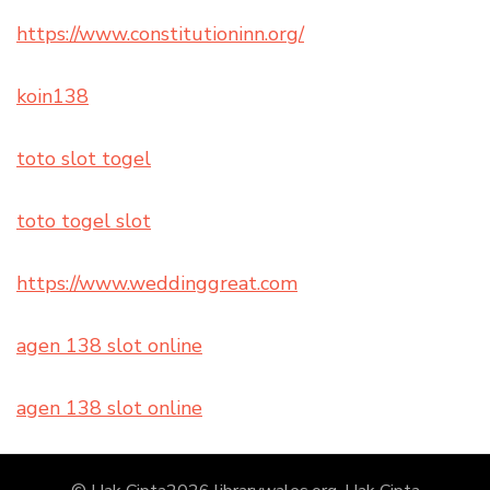
https://www.constitutioninn.org/
koin138
toto slot togel
toto togel slot
https://www.weddinggreat.com
agen 138 slot online
agen 138 slot online