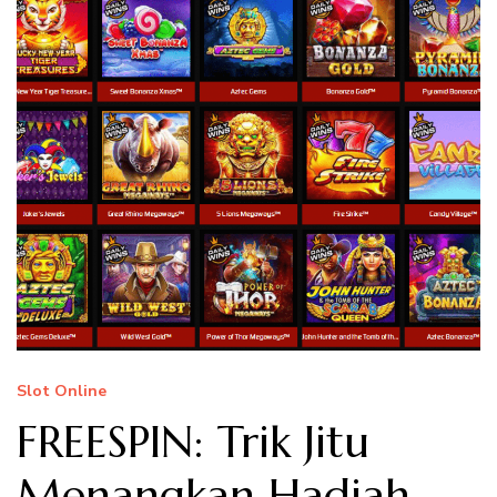
Slot Online
FREESPIN: Trik Jitu
Menangkan Hadiah