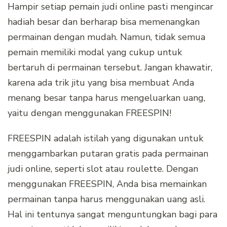
Hampir setiap pemain judi online pasti mengincar
hadiah besar dan berharap bisa memenangkan
permainan dengan mudah. Namun, tidak semua
pemain memiliki modal yang cukup untuk
bertaruh di permainan tersebut. Jangan khawatir,
karena ada trik jitu yang bisa membuat Anda
menang besar tanpa harus mengeluarkan uang,
yaitu dengan menggunakan FREESPIN!
FREESPIN adalah istilah yang digunakan untuk
menggambarkan putaran gratis pada permainan
judi online, seperti slot atau roulette. Dengan
menggunakan FREESPIN, Anda bisa memainkan
permainan tanpa harus menggunakan uang asli.
Hal ini tentunya sangat menguntungkan bagi para