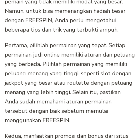
pemain yang tidak memiliki modal yang besar.
Namun, untuk bisa memenangkan hadiah besar
dengan FREESPIN, Anda perlu mengetahui
beberapa tips dan trik yang terbukti ampuh.
Pertama, pilihlah permainan yang tepat. Setiap
permainan judi online memiliki aturan dan peluang
yang berbeda. Pilihlah permainan yang memiliki
peluang menang yang tinggi, seperti slot dengan
jackpot yang besar atau roulette dengan peluang
menang yang lebih tinggi. Selain itu, pastikan
Anda sudah memahami aturan permainan
tersebut dengan baik sebelum memulai
menggunakan FREESPIN.
Kedua, manfaatkan promosi dan bonus dari situs